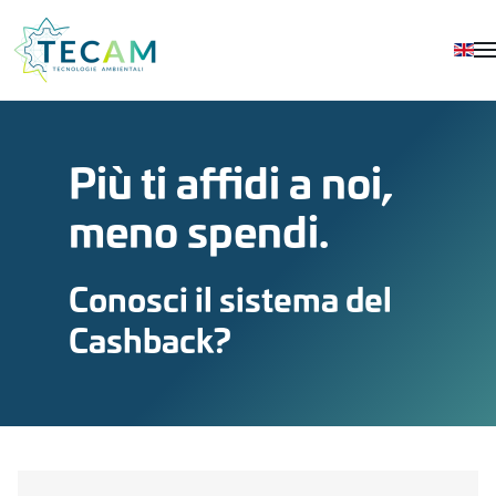
Skip to main content
Più ti aﬃdi a noi,
meno spendi.
Conosci il sistema del
Cashback?