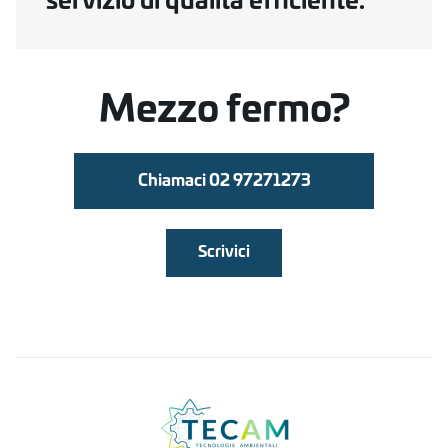
servizio di qualità eﬃciente.
Mezzo fermo?
Chiamaci 02 97271273
Scrivici