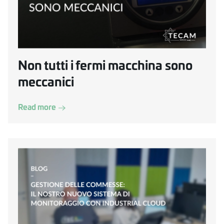
Non tutti i fermi macchina sono
meccanici
Read more