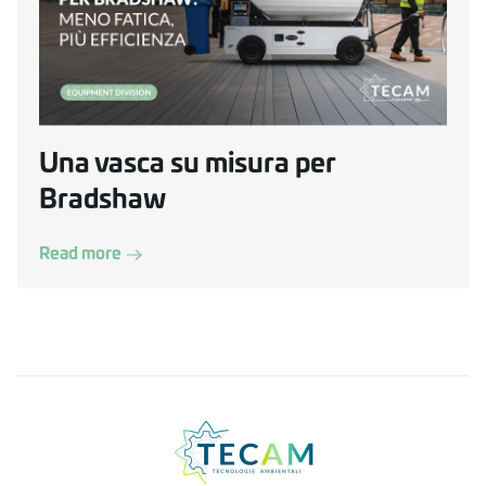
Una vasca su misura per
Bradshaw
Read more