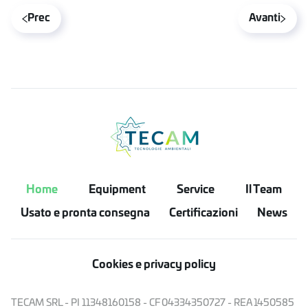
Prec
Avanti
Home
Equipment
Service
Il Team
Usato e pronta consegna
Certificazioni
News
Cookies e privacy policy
TECAM SRL - PI 11348160158 - CF 04334350727 - REA 1450585