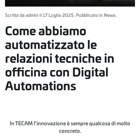
Scritto da admin il
17 Luglio 2025
. Pubblicato in
News
.
Come abbiamo
automatizzato le
relazioni tecniche in
officina con Digital
Automations
In T
ECAM
l’innovazione è sempre qualcosa di molto
concreto.