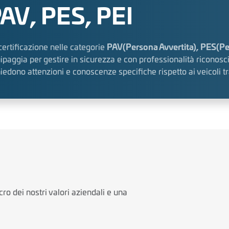
AV, PES, PEI
certificazione nelle categorie
PAV(Persona Avvertita), PES(Pe
ipaggia per gestire in sicurezza e con professionalità riconosci
hiedono attenzioni e conoscenze specifiche rispetto ai veicoli tr
cro dei nostri valori aziendali e una