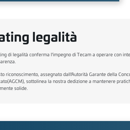
ating legalità
ting di legalità conferma l'impegno di Tecam a operare con inte
parenza.
to riconoscimento, assegnato dall'Autorità Garante della Conc
ato(AGCM), sottolinea la nostra dedizione a mantenere pratic
amente solide.