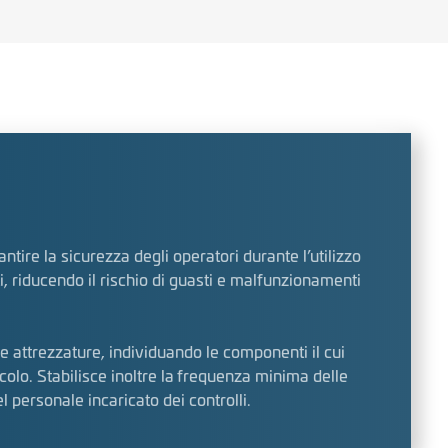
ntire la sicurezza degli operatori durante l’utilizzo
ti, riducendo il rischio di guasti e malfunzionamenti
le attrezzature, individuando le componenti il cui
olo. Stabilisce inoltre la frequenza minima delle
l personale incaricato dei controlli.