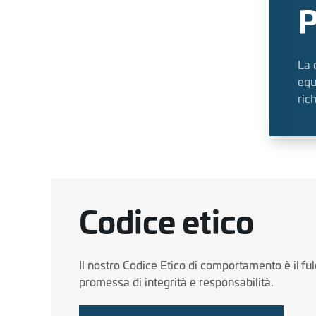
P
La 
equ
ric
Codice etico
Il nostro Codice Etico di comportamento è il ful
promessa di integrità e responsabilità.