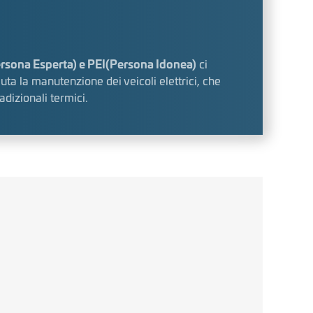
rsona Esperta) e PEI(Persona Idonea)
ci
uta la manutenzione dei veicoli elettrici, che
adizionali termici.