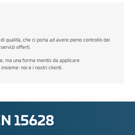
di qualità, che ci porta ad avere pieno controllo dei
servizi offerti.
zie, ma una forma mentis da applicare
nsieme: noi e i nostri clienti.
N 15628