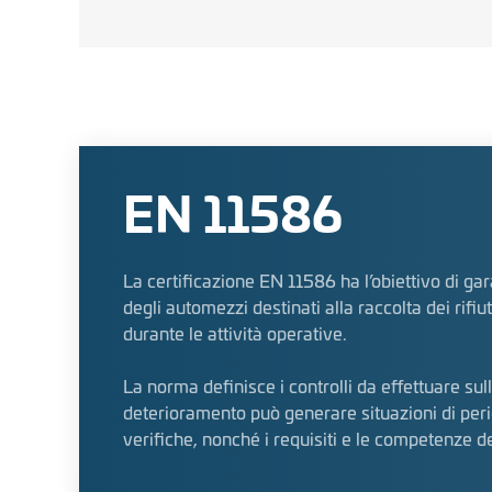
EN 11586
La certificazione EN 11586 ha l’obiettivo di gara
degli automezzi destinati alla raccolta dei rifiu
durante le attività operative.
La norma definisce i controlli da effettuare sul
deterioramento può generare situazioni di peric
verifiche, nonché i requisiti e le competenze de