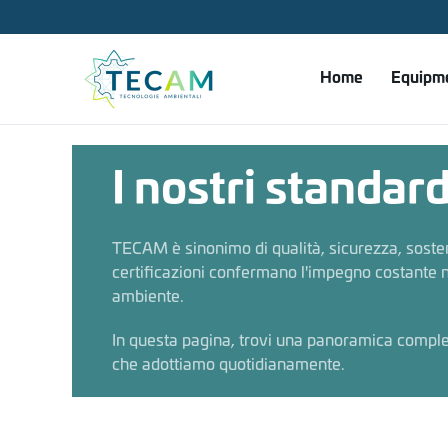
Skip to main content
Home
Equipm
I nostri standar
TECAM è sinonimo di qualità, sicurezza, sosteni
certificazioni confermano l'impegno costante nell
ambiente.
In questa pagina, trovi una panoramica complet
che adottiamo quotidianamente.