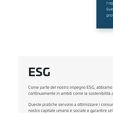
I n
liv
pro
ESG
Come parte del nostro impegno ESG, abbiamo a
continuamente in ambiti come la sostenibilità 
Queste pratiche servono a ottimizzare i consumi 
nostro capitale umano e sociale e garantire un'