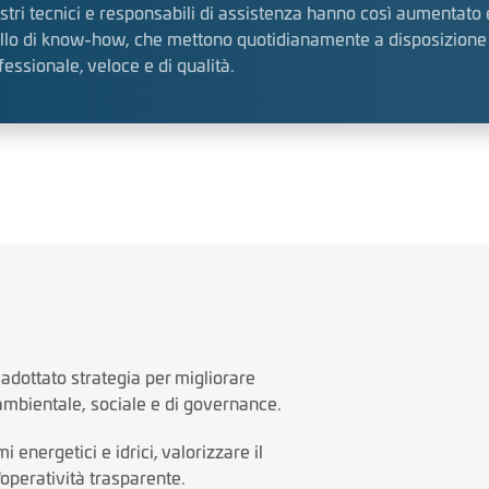
ostri tecnici e responsabili di assistenza hanno così aumentato 
ello di know-how, che mettono quotidianamente a disposizione de
fessionale, veloce e di qualità.
dottato strategia per migliorare
ambientale, sociale e di governance.
energetici e idrici, valorizzare il
operatività trasparente.