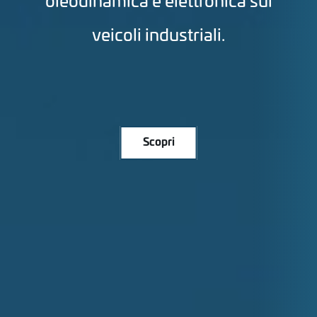
oleodinamica e elettronica sui
veicoli industriali.
Scopri