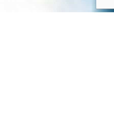
Produzione di
attrezzature per la